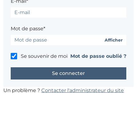
E-mail*
Mot de passe*
Afficher
Se souvenir de moi
Mot de passe oublié ?
Un problème ?
Contacter l'administrateur du site