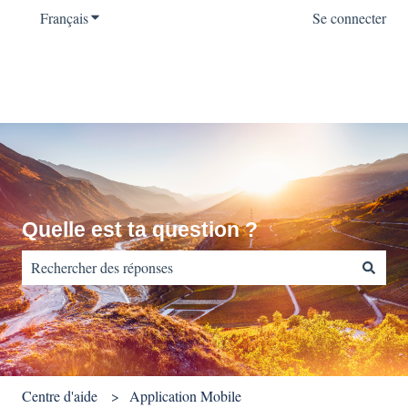
Français
Afficher le sous-menu pour les traductions
Se connecter
Quelle est ta question ?
Il n'y a aucune suggestion car le champ de recherche est vide.
Centre d'aide
Application Mobile