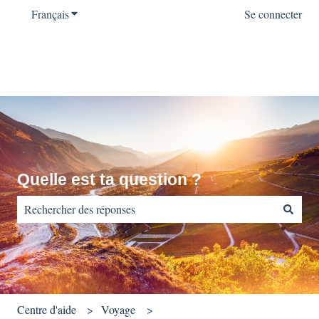
Français
Afficher le sous-menu pour les traductions
Se connecter
Quelle est ta question ?
Il n'y a aucune suggestion car le champ de recherche est vide.
Centre d'aide
Voyage