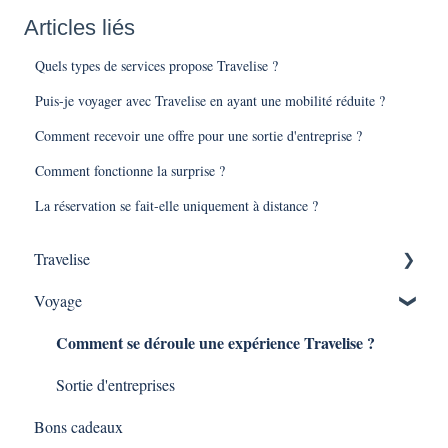
Articles liés
Quels types de services propose Travelise ?
Puis-je voyager avec Travelise en ayant une mobilité réduite ?
Comment recevoir une offre pour une sortie d'entreprise ?
Comment fonctionne la surprise ?
La réservation se fait-elle uniquement à distance ?
Travelise
Voyage
Pourquoi Travelise ?
Comment se déroule une expérience Travelise ?
Qu'est ce qu'une expérience Travelise ?
Sortie d'entreprises
Bons cadeaux