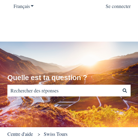
Français
Afficher le sous-menu pour les traductions
Se connecter
Quelle est ta question ?
Il n'y a aucune suggestion car le champ de recherche est vide.
Centre d'aide
Swiss Tours