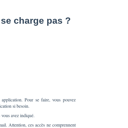
e se charge pas ?
e
 application. Pour se faire, vous pouvez
ication si besoin.
e vous avez indiqué.
ail. Attention, ces accès ne comprennent