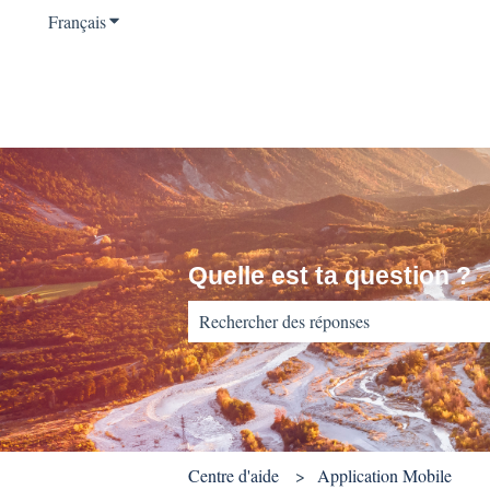
Français
Afficher le sous-menu pour les traductions
Quelle est ta question ?
Il n'y a aucune suggestion car le champ d
Centre d'aide
Application Mobile