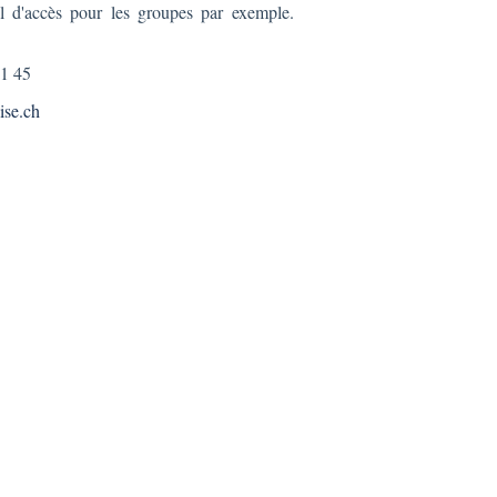
il d'accès pour les groupes par exemple.
 11 45
ise.ch