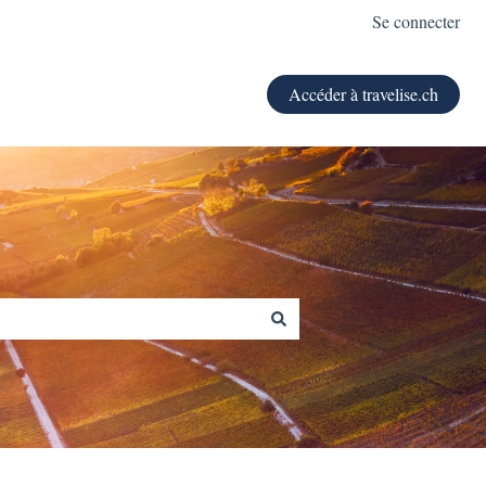
Se connecter
Accéder à travelise.ch