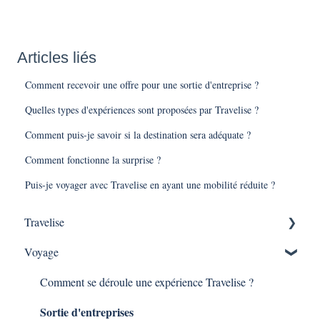
Articles liés
Comment recevoir une offre pour une sortie d'entreprise ?
Quelles types d'expériences sont proposées par Travelise ?
Comment puis-je savoir si la destination sera adéquate ?
Comment fonctionne la surprise ?
Puis-je voyager avec Travelise en ayant une mobilité réduite ?
Travelise
Voyage
Pourquoi Travelise ?
Qu'est ce qu'une expérience Travelise ?
Comment se déroule une expérience Travelise ?
Sortie d'entreprises