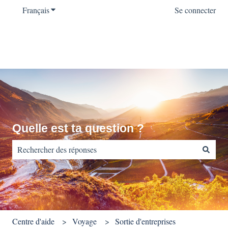
Français
Afficher le sous-menu pour les traductions
Se connecter
Quelle est ta question ?
Il n'y a aucune suggestion car le champ de recherche est vide.
Centre d'aide
Voyage
Sortie d'entreprises