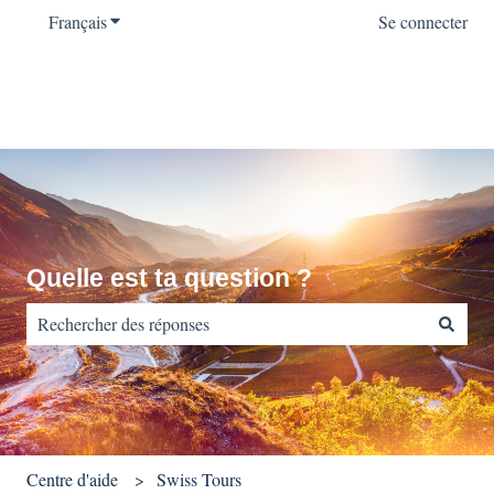
Français
Afficher le sous-menu pour les traductions
Se connecter
Quelle est ta question ?
Il n'y a aucune suggestion car le champ de recherche est vide.
Centre d'aide
Swiss Tours